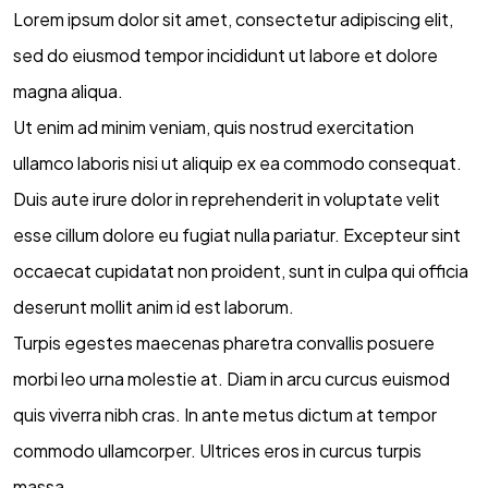
Lorem ipsum dolor sit amet, consectetur adipiscing elit,
sed do eiusmod tempor incididunt ut labore et dolore
magna aliqua.
Ut enim ad minim veniam, quis nostrud exercitation
ullamco laboris nisi ut aliquip ex ea commodo consequat.
Duis aute irure dolor in reprehenderit in voluptate velit
esse cillum dolore eu fugiat nulla pariatur. Excepteur sint
occaecat cupidatat non proident, sunt in culpa qui officia
deserunt mollit anim id est laborum.
Turpis egestes maecenas pharetra convallis posuere
morbi leo urna molestie at. Diam in arcu curcus euismod
quis viverra nibh cras. In ante metus dictum at tempor
commodo ullamcorper. Ultrices eros in curcus turpis
massa.