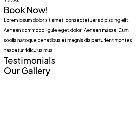
Book Now!
Lorem ipsum dolor sit amet, consectetuer adipiscing elit.
Aenean commodo ligule eget dolor. Aenaen massa, Cum
soolis natoque penatibus et magnis dis parturient montes
nascetur ridiculus mus
Testimonials
BUTUH
INFOR
Our Gallery
TAMBAHAN?
Hubungi Kami