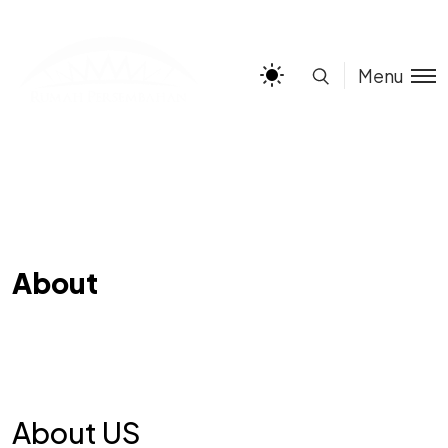
Menu
About
About US